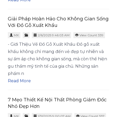
Giải Pháp Hoàn Hảo Cho Không Gian Sống
Với Đồ Gỗ Xuất Khẩu
MX
2/6/2025 9:46:03 AM
View Count 339
- Giới Thiệu Về Đồ Gỗ Xuất Khẩu Đồ gỗ xuất
khẩu không chỉ mang đến vẻ đẹp tự nhiên và
sự ấm áp cho không gian sống, mà còn thể hiện
gu thẩm mỹ tinh tế của gia chủ. Những sản
phẩm n
Read More
7 Mẹo Thiết Kế Nội Thất Phòng Giám Đốc
Nhỏ Đẹp Hơn
MX
1/31/2025 9:00:07 AM
View Count 337