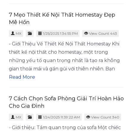
7 Mẹo Thiết Kế Nội Thất Homestay Đẹp
Mê Hồn
MX
1/25/2025 1:34:55 PM
View Count 443
- Giới Thiệu Về Thiết Kế Nội Thất Homestay Khi
thiết kế nội thất cho homestay, một trong
những yếu tố quan trọng nhất là tạo ra không
gian thoải mái và gần gũi với thiên nhiên. Bạn
Read More
7 Cách Chọn Sofa Phòng Giải Trí Hoàn Hảo
Cho Gia Đình
MX
1/24/2025 11:39:22 AM
View Count 340
- Giới thiệu: Tầm quan trọng của sofa Một chiếc