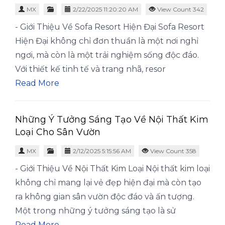
MX
2/22/2025 11:20:20 AM
View Count 342
- Giới Thiệu Về Sofa Resort Hiện Đại Sofa Resort
Hiện Đại không chỉ đơn thuần là một nơi nghỉ
ngơi, mà còn là một trải nghiệm sống độc đáo.
Với thiết kế tinh tế và trang nhã, resor
Read More
Những Ý Tưởng Sáng Tạo Về Nội Thất Kim
Loại Cho Sân Vườn
MX
2/12/2025 5:15:56 AM
View Count 358
- Giới Thiệu Về Nội Thất Kim Loại Nội thất kim loại
không chỉ mang lại vẻ đẹp hiện đại mà còn tạo
ra không gian sân vườn độc đáo và ấn tượng.
Một trong những ý tưởng sáng tạo là sử
Read More