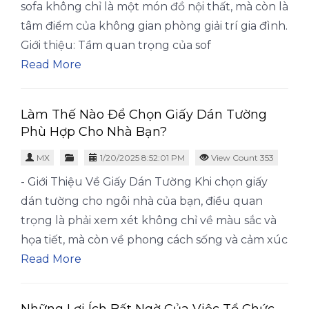
sofa không chỉ là một món đồ nội thất, mà còn là
tâm điểm của không gian phòng giải trí gia đình.
Giới thiệu: Tầm quan trọng của sof
Read More
Làm Thế Nào Để Chọn Giấy Dán Tường
Phù Hợp Cho Nhà Bạn?
MX
1/20/2025 8:52:01 PM
View Count 353
- Giới Thiệu Về Giấy Dán Tường Khi chọn giấy
dán tường cho ngôi nhà của bạn, điều quan
trọng là phải xem xét không chỉ về màu sắc và
họa tiết, mà còn về phong cách sống và cảm xúc
Read More