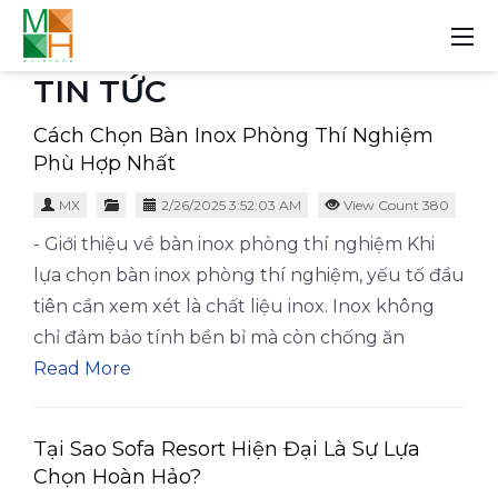
TIN TỨC
Cách Chọn Bàn Inox Phòng Thí Nghiệm
Phù Hợp Nhất
MX
2/26/2025 3:52:03 AM
View Count 380
- Giới thiệu về bàn inox phòng thí nghiệm Khi
lựa chọn bàn inox phòng thí nghiệm, yếu tố đầu
tiên cần xem xét là chất liệu inox. Inox không
chỉ đảm bảo tính bền bỉ mà còn chống ăn
Read More
Tại Sao Sofa Resort Hiện Đại Là Sự Lựa
Chọn Hoàn Hảo?