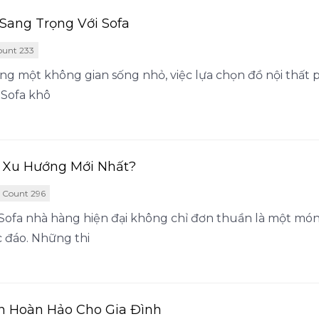
Sang Trọng Với Sofa
ount 233
ng một không gian sống nhỏ, việc lựa chọn đồ nội thất p
 Sofa khô
à Xu Hướng Mới Nhất?
 Count 296
 Sofa nhà hàng hiện đại không chỉ đơn thuần là một món 
 đáo. Những thi
n Hoàn Hảo Cho Gia Đình