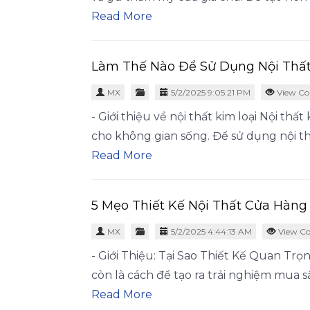
Read More
Làm Thế Nào Để Sử Dụng Nội Thất
MX
5/2/2025 9:05:21 PM
View Co
- Giới thiệu về nội thất kim loại Nội th
cho không gian sống. Để sử dụng nội t
Read More
5 Mẹo Thiết Kế Nội Thất Cửa Hàn
MX
5/2/2025 4:44:13 AM
View Co
- Giới Thiệu: Tại Sao Thiết Kế Quan Trọ
còn là cách để tạo ra trải nghiệm mua
Read More