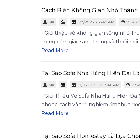
Cách Biến Không Gian Nhỏ Thành 
MX
11/8/2025 3:55:42 AM
View C
- Giới thiệu về không gian sống nhỏ Tro
trong cảm giác sang trọng và thoải mái.
Read More
Tại Sao Sofa Nhà Hàng Hiện Đại L
MX
10/16/2025 10:33:46 AM
View
- Giới Thiệu Về Sofa Nhà Hàng Hiện Đại
phong cách và trải nghiệm ẩm thực độc
Read More
Tại Sao Sofa Homestay Là Lựa Chọ