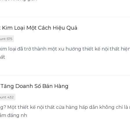
 Kim Loại Một Cách Hiệu Quả
unt 575
ất kim loại đã trở thành một xu hướng thiết kế nội thất hi
hất
g Tăng Doanh Số Bán Hàng
unt 432
ng? Một thiết kế nội thất cửa hàng hấp dẫn không chỉ là
 sắm đáng nh