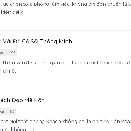
 lựa chọn sofa phòng làm việc, không chỉ đơn thuần là t
hiện đại k
ỏ Với Đồ Gỗ Sồi Thông Minh
ount 496
 thiệu vấn đề không gian nhỏ luôn là một thách thức đối
như một
Khách Đẹp Mê Hồn
ount 486
Thất Nội thất phòng khách không chỉ là nơi tiếp đón k
 một không gian