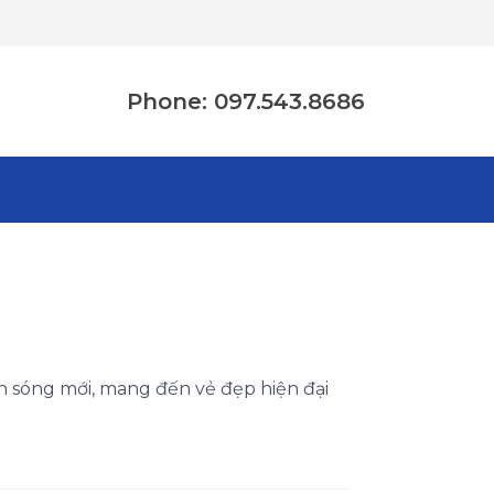
Phone: 097.543.8686
àn sóng mới, mang đến vẻ đẹp hiện đại