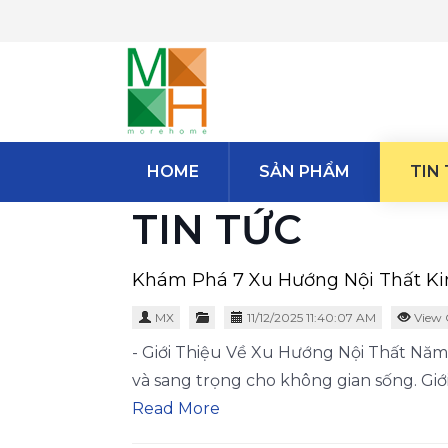
HOME
SẢN PHẨM
TIN
TIN TỨC
Khám Phá 7 Xu Hướng Nội Thất Ki
MX
11/12/2025 11:40:07 AM
View 
- Giới Thiệu Về Xu Hướng Nội Thất Năm 
và sang trọng cho không gian sống. Giới
Read More