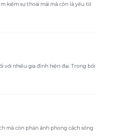
ìm kiếm sự thoải mái mà còn là yếu tố
 với nhiều gia đình hiện đại. Trong bối
hách mà còn phản ánh phong cách sống