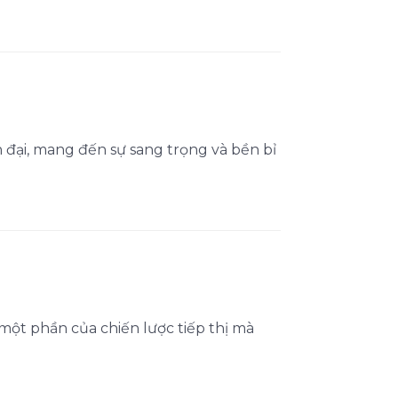
ện đại, mang đến sự sang trọng và bền bỉ
 một phần của chiến lược tiếp thị mà