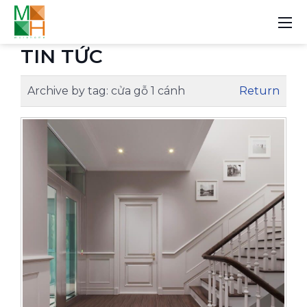
TIN TỨC
Archive by tag:
cửa gỗ 1 cánh
Return