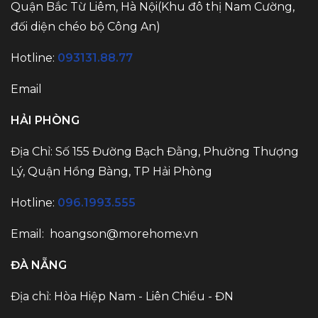
Quận Bắc Từ Liêm, Hà Nội(Khu đô thị Nam Cường,
đối diện chéo bộ Công An)
Hotline:
093131.88.77
Email
HẢI PHÒNG
Địa Chỉ: Số 155 Đường Bạch Đằng, Phường Thượng
Lý, Quận Hồng Bàng, TP Hải Phòng
Hotline:
096.1993.555
Email: hoangson@morehome.vn
ĐÀ NẴNG
Địa chỉ: Hòa Hiệp Nam - Liên Chiều - ĐN