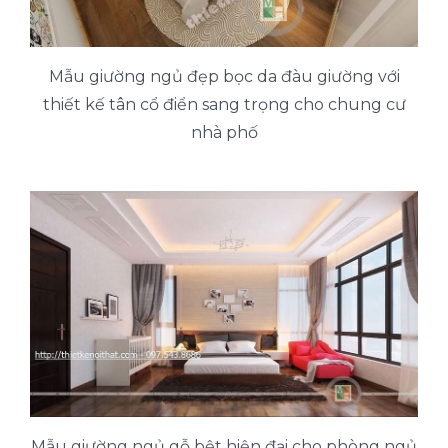
Mẫu giường ngủ đẹp bọc da đàu giường với
thiết kế tân cổ điển sang trọng cho chung cư
nhà phố
Mẫu giường ngủ gỗ bệt hiện đại cho phòng ngủ