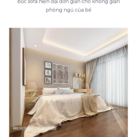
bọc sofa hiện đại đơn giản cho không gian
phòng ngủ của bé