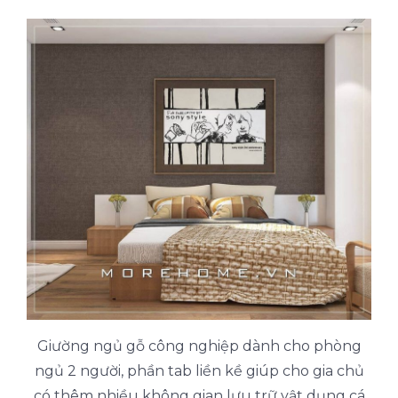
Giường ngủ gỗ công nghiệp dành cho phòng
ngủ 2 người, phần tab liền kề giúp cho gia chủ
có thêm nhiều không gian lưu trữ vật dụng cá