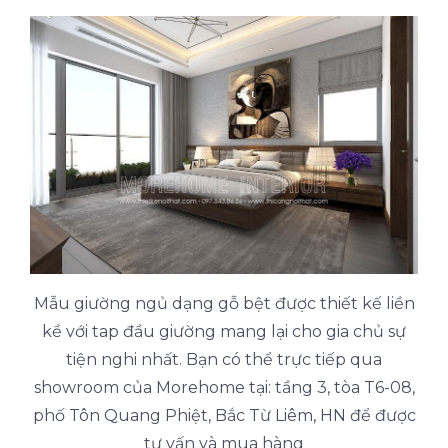
Mẫu giường ngủ dạng gỗ bệt được thiết kế liền
kề với tap đầu giường mang lại cho gia chủ sự
tiện nghi nhất. Bạn có thể trực tiếp qua
showroom của Morehome tại: tầng 3, tòa T6-08,
phố Tôn Quang Phiệt, Bắc Từ Liêm, HN để được
tư vấn và mua hàng