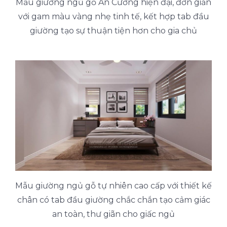
Mẫu giường ngủ gỗ An Cường hiện đại, đơn giản
với gam màu vàng nhẹ tinh tế, kết hợp tab đầu
giường tạo sự thuận tiện hơn cho gia chủ
Mẫu giường ngủ gỗ tự nhiên cao cấp với thiết kế
chân có tab đầu giường chắc chắn tạo cảm giác
an toàn, thư giãn cho giấc ngủ