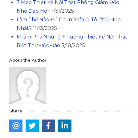
7 Mẹo Thiết Kế Nội Thất Phòng Giám Đốc
Nhỏ Đẹp Hơn
1/31/2025
Làm Thế Nào Để Chọn Sofa Ô Tô Phù Hợp
Nhất?
11/13/2025
Khám Phá Những Ý Tưởng Thiết Kế Nội Thất
Biệt Thự Độc Đáo
3/18/2025
About the Author
Share