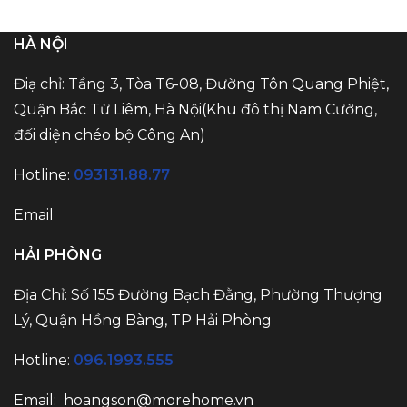
HÀ NỘI
Điạ chỉ: Tầng 3, Tòa T6-08, Đường Tôn Quang Phiệt,
Quận Bắc Từ Liêm, Hà Nội(Khu đô thị Nam Cường,
đối diện chéo bộ Công An)
Hotline:
093131.88.77
Email
HẢI PHÒNG
Địa Chỉ: Số 155 Đường Bạch Đằng, Phường Thượng
Lý, Quận Hồng Bàng, TP Hải Phòng
Hotline:
096.1993.555
Email: hoangson@morehome.vn